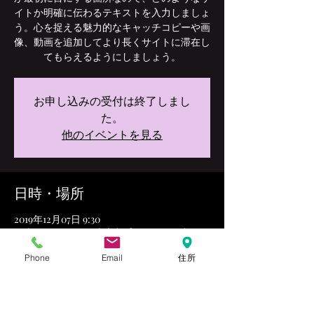
イトか明確に伝わるテキストを入力しましょ
う。心を捉える魅力的なキャッチコピーや画
像、動画を追加してより長くサイトに滞在し
てもらえるようにしましょう。
お申し込みの受付は終了しまし
た。
他のイベントを見る
日時・場所
2019年12月07日 9:30
日本、〒102-0072 東京都千代田区飯田橋
Phone
Email
住所
このイベントをシェア