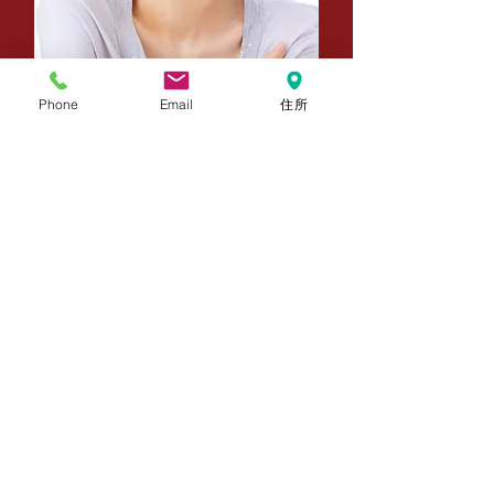
​水田 竜子
Phone
Email
住所
​みずた りゅうこ