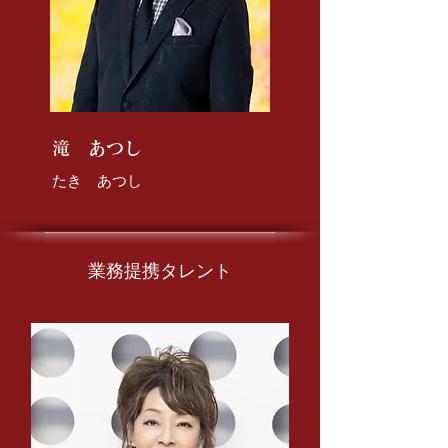
​滝 あつし
たき あつし
​業務提携タレント