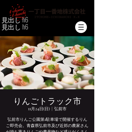
見出し h6
見出し h6
りんごトラック市
11月24日(日)
  |  
弘前市
弘前市りんご公園第1駐車場で開催するりん
ご即売会。青森県弘前市及び近郊の農家さん
が持ち寄るりんごや農産物など盛りだくさん