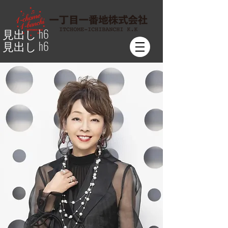
見出し h6
見出し h6