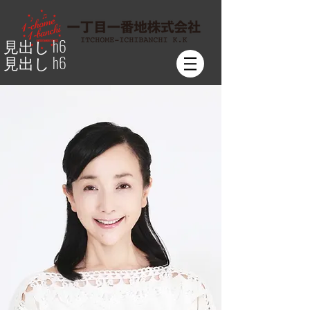
見出し h6
見出し h6